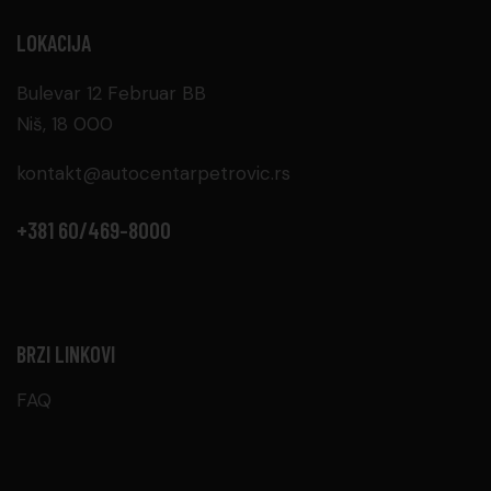
LOKACIJA
Bulevar 12 Februar BB
Niš, 18 000
kontakt@autocentarpetrovic.rs
+381 60/469-8000
BRZI LINKOVI
FAQ