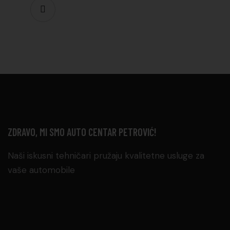
ZDRAVO, MI SMO AUTO CENTAR PETROVIĆ!
Naši iskusni tehničari pružaju kvalitetne usluge za
vaše automobile