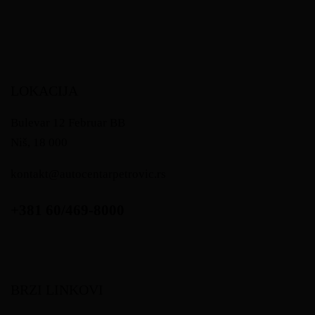
LOKACIJA
Bulevar 12 Februar BB
Niš, 18 000
kontakt@autocentarpetrovic.rs
+381 60/469-8000
BRZI LINKOVI