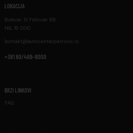
LOKACIJA
Bulevar 12 Februar BB
Niš, 18 000
kontakt@autocentarpetrovic.rs
+381 60/469-8000
BRZI LINKOVI
FAQ