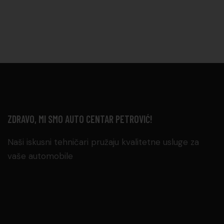
ZDRAVO, MI SMO AUTO CENTAR PETROVIĆ!
Naši iskusni tehničari pružaju kvalitetne usluge za
vaše automobile