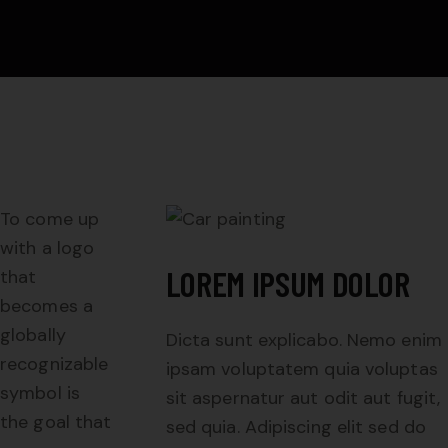
To come up
with a logo
LOREM IPSUM DOLOR
that
becomes a
globally
Dicta sunt explicabo. Nemo enim
recognizable
ipsam voluptatem quia voluptas
symbol is
sit aspernatur aut odit aut fugit,
the goal that
sed quia. Adipiscing elit sed do