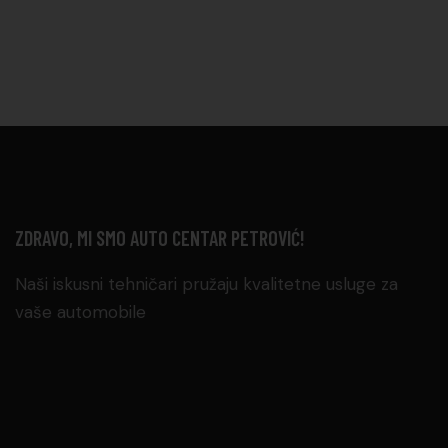
ZDRAVO, MI SMO AUTO CENTAR PETROVIĆ!
Naši iskusni tehničari pružaju kvalitetne usluge za
vaše automobile