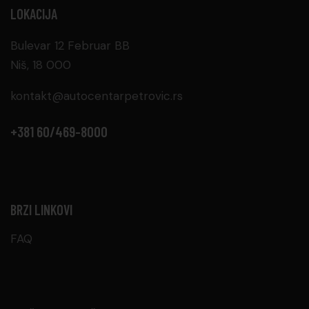
LOKACIJA
Bulevar 12 Februar BB
Niš, 18 000
kontakt@autocentarpetrovic.rs
+381 60/469-8000
BRZI LINKOVI
FAQ