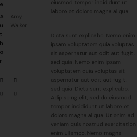
eiusmod tempor incididunt ut
e
labore et dolore magna aliqua.
A
Amy
u
Walker
t
Dicta sunt explicabo. Nemo enim
h
ipsam voluptatem quia voluptas
o
sit aspernatur aut odit aut fugit,
r
sed quia. Nemo enim ipsam
voluptatem quia voluptas sit
aspernatur aut odit aut fugit,
sed quia. Dicta sunt explicabo.
Adipiscing elit, sed do eiusmod
tempor incididunt ut labore et
dolore magna aliqua. Ut enim ad
veniam quis nostrud exercitation
enim ullamco. Nemo magna