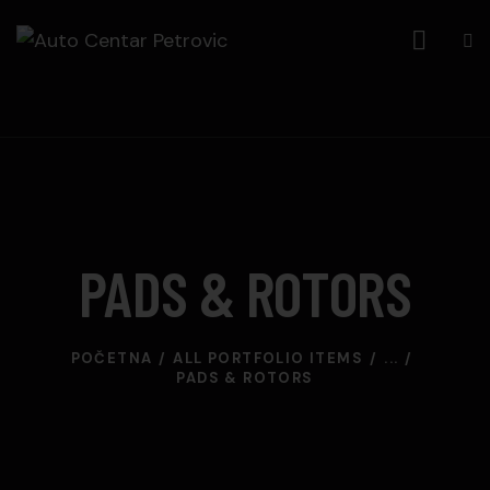
PADS & ROTORS
POČETNA
ALL PORTFOLIO ITEMS
...
PADS & ROTORS